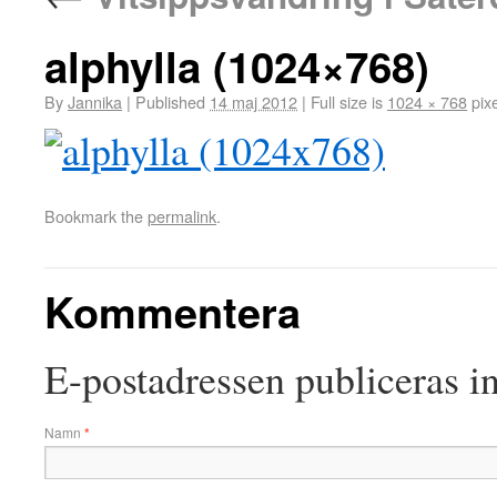
alphylla (1024×768)
By
Jannika
|
Published
14 maj 2012
|
Full size is
1024 × 768
pixe
Bookmark the
permalink
.
Kommentera
E-postadressen publiceras in
Namn
*